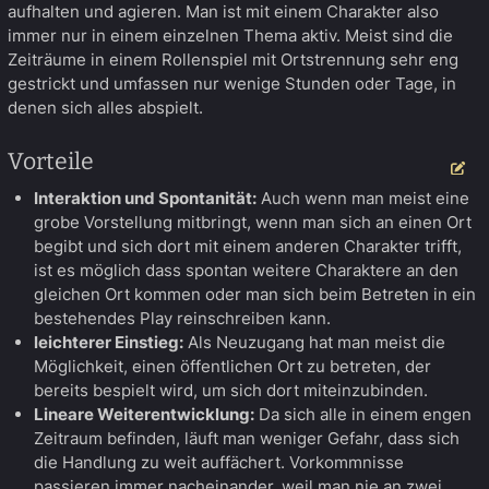
aufhalten und agieren. Man ist mit einem Charakter also
immer nur in einem einzelnen Thema aktiv. Meist sind die
Zeiträume in einem Rollenspiel mit Ortstrennung sehr eng
gestrickt und umfassen nur wenige Stunden oder Tage, in
denen sich alles abspielt.
Vorteile
Be
Interaktion und Spontanität:
Auch wenn man meist eine
grobe Vorstellung mitbringt, wenn man sich an einen Ort
begibt und sich dort mit einem anderen Charakter trifft,
ist es möglich dass spontan weitere Charaktere an den
gleichen Ort kommen oder man sich beim Betreten in ein
bestehendes Play reinschreiben kann.
leichterer Einstieg:
Als Neuzugang hat man meist die
Möglichkeit, einen öffentlichen Ort zu betreten, der
bereits bespielt wird, um sich dort miteinzubinden.
Lineare Weiterentwicklung:
Da sich alle in einem engen
Zeitraum befinden, läuft man weniger Gefahr, dass sich
die Handlung zu weit auffächert. Vorkommnisse
passieren immer nacheinander, weil man nie an zwei