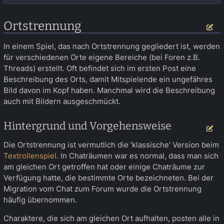
Ortstrennung
Be
In einem Spiel, das nach Ortstrennung gegliedert ist, werden
für verschiedenen Orte eigene Bereiche (bei Foren z.B.
Threads) erstellt. Oft befindet sich im ersten Post eine
Beschreibung des Orts, damit Mitspielende ein ungefähres
Bild davon im Kopf haben. Manchmal wird die Beschreibung
auch mit Bildern ausgeschmückt.
Hintergrund und Vorgehensweise
Be
Die Ortstrennung ist vermutlich die ’klassische’ Version beim
Textrollenspiel
. In Chaträumen war es normal, dass man sich
am gleichen Ort getroffen hat oder einige Chaträume zur
Verfügung hatte, die bestimmte Orte bezeichneten. Bei der
Migration vom Chat zum Forum wurde die Ortstrennung
häufig übernommen.
Charaktere, die sich am gleichen Ort aufhalten, posten alle in