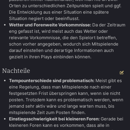
Orten zu unterschiedlichen Zeitpunkten spielt und ggf.
Die Entwicklung aus einer Situation eine spätere
Situation negiert oder beeinflusst.
Wetter und Forenweite Vorkommnisse:
Da der Zeitraum
eng gefasst ist, wird meist auch das Wetter oder
relevante Vorkommnisse, die den Spielort betreffen,
schon vorher angegeben, wodurch sich Mitspielende
darauf einstellen und derartige Informationen auch
gezielt in ihren Plays einbinden können.
Nachteile
Be
Tempounterschiede sind problematisch:
Meist gibt es
eine Regelung, dass man Mitspielende nach einer
festgesetzten Frist überspringen kann, wenn sie nicht
posten. Trotzdem kann es problematisch werden, wenn
jemand sehr aktiv wäre und lange warten muss, bis
mitspielende Zeit zum Posten finden.
Einstiegsschwierigkeit bei kleineren Foren:
Gerade bei
kleineren Foren kann es vorkommen, dass alle in