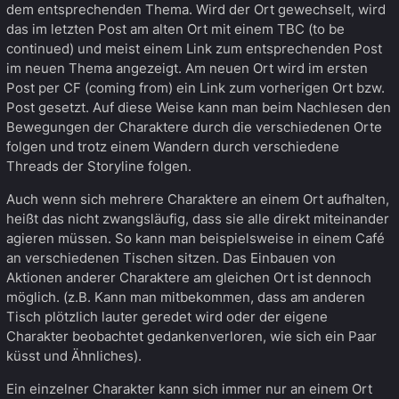
dem entsprechenden Thema. Wird der Ort gewechselt, wird
das im letzten Post am alten Ort mit einem TBC (to be
continued) und meist einem Link zum entsprechenden Post
im neuen Thema angezeigt. Am neuen Ort wird im ersten
Post per CF (coming from) ein Link zum vorherigen Ort bzw.
Post gesetzt. Auf diese Weise kann man beim Nachlesen den
Bewegungen der Charaktere durch die verschiedenen Orte
folgen und trotz einem Wandern durch verschiedene
Threads der Storyline folgen.
Auch wenn sich mehrere Charaktere an einem Ort aufhalten,
heißt das nicht zwangsläufig, dass sie alle direkt miteinander
agieren müssen. So kann man beispielsweise in einem Café
an verschiedenen Tischen sitzen. Das Einbauen von
Aktionen anderer Charaktere am gleichen Ort ist dennoch
möglich. (z.B. Kann man mitbekommen, dass am anderen
Tisch plötzlich lauter geredet wird oder der eigene
Charakter beobachtet gedankenverloren, wie sich ein Paar
küsst und Ähnliches).
Ein einzelner Charakter kann sich immer nur an einem Ort