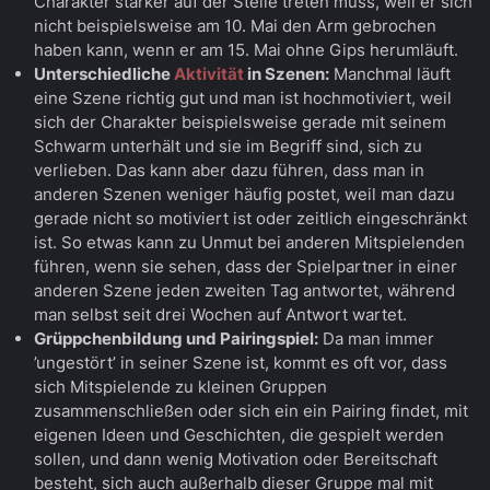
Charakter stärker auf der Stelle treten muss, weil er sich
nicht beispielsweise am 10. Mai den Arm gebrochen
haben kann, wenn er am 15. Mai ohne Gips herumläuft.
Unterschiedliche
Aktivität
in Szenen:
Manchmal läuft
eine Szene richtig gut und man ist hochmotiviert, weil
sich der Charakter beispielsweise gerade mit seinem
Schwarm unterhält und sie im Begriff sind, sich zu
verlieben. Das kann aber dazu führen, dass man in
anderen Szenen weniger häufig postet, weil man dazu
gerade nicht so motiviert ist oder zeitlich eingeschränkt
ist. So etwas kann zu Unmut bei anderen Mitspielenden
führen, wenn sie sehen, dass der Spielpartner in einer
anderen Szene jeden zweiten Tag antwortet, während
man selbst seit drei Wochen auf Antwort wartet.
Grüppchenbildung und Pairingspiel:
Da man immer
’ungestört’ in seiner Szene ist, kommt es oft vor, dass
sich Mitspielende zu kleinen Gruppen
zusammenschließen oder sich ein ein Pairing findet, mit
eigenen Ideen und Geschichten, die gespielt werden
sollen, und dann wenig Motivation oder Bereitschaft
besteht, sich auch außerhalb dieser Gruppe mal mit