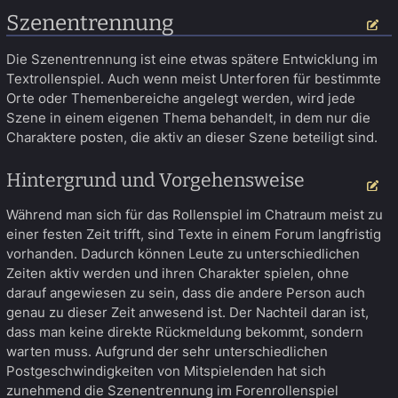
Szenentrennung
Be
Die Szenentrennung ist eine etwas spätere Entwicklung im
Textrollenspiel. Auch wenn meist Unterforen für bestimmte
Orte oder Themenbereiche angelegt werden, wird jede
Szene in einem eigenen Thema behandelt, in dem nur die
Charaktere posten, die aktiv an dieser Szene beteiligt sind.
Hintergrund und Vorgehensweise
Be
Während man sich für das Rollenspiel im Chatraum meist zu
einer festen Zeit trifft, sind Texte in einem Forum langfristig
vorhanden. Dadurch können Leute zu unterschiedlichen
Zeiten aktiv werden und ihren Charakter spielen, ohne
darauf angewiesen zu sein, dass die andere Person auch
genau zu dieser Zeit anwesend ist. Der Nachteil daran ist,
dass man keine direkte Rückmeldung bekommt, sondern
warten muss. Aufgrund der sehr unterschiedlichen
Postgeschwindigkeiten von Mitspielenden hat sich
zunehmend die Szenentrennung im Forenrollenspiel