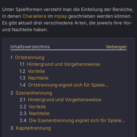
Unter Spielformen versteht man die Einteilung der Bereiche,
in denen
Charaktere
im
Inplay
geschrieben werden können.
Es gibt aktuell drei verschiedene Arten, die jeweils ihre Vor-
und Nachteile haben.
Inhaltsverzeichnis
1
Ortstrennung
1.1
Hintergrund und Vorgehensweise
1.2
Vorteile
1.3
Nachteile
1.4
Ortstrennung eignet sich für Spiele...
2
Szenentrennung
2.1
Hintergrund und Vorgehensweise
2.2
Vorteile
2.3
Nachteile
2.4
Die Szenentrennung eignet sich für Spiele...
3
Kapiteltrennung