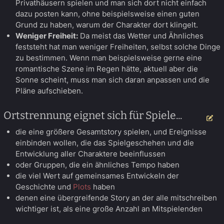
Privathäusern spielen und man sich dort nicht einfach
dazu posten kann, ohne beispielsweise einen guten
Grund zu haben, warum der Charakter dort klingelt.
Weniger Freiheit:
Da meist das Wetter und Ähnliches
feststeht hat man weniger Freiheiten, selbst solche Dinge
zu bestimmen. Wenn man beispielsweise gerne eine
romantische Szene im Regen hätte, aktuell aber die
Sonne scheint, muss man sich daran anpassen und die
Pläne aufschieben.
Ortstrennung eignet sich für Spiele...
Be
die eine größere Gesamtstory spielen, und Ereignisse
einbinden wollen, die das Spielgeschehen und die
Entwicklung aller Charaktere beeinflussen
oder Gruppen, die ein ähnliches Tempo haben
die viel Wert auf gemeinsames Entwickeln der
Geschichte und
Plots
haben
denen eine übergreifende Story an der alle mitschreiben
wichtiger ist, als eine große Anzahl an Mitspielenden