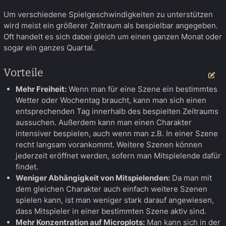
Um verschiedene Spielgeschwindigkeiten zu unterstützen
wird meist ein größerer Zeitraum als bespielbar angegeben.
Oft handelt es sich dabei gleich um einen ganzen Monat oder
sogar ein ganzes Quartal.
Vorteile
Be
Mehr Freiheit:
Wenn man für eine Szene ein bestimmtes
Wetter oder Wochentag braucht, kann man sich einen
entsprechenden Tag innerhalb des bespielten Zeitraums
aussuchen. Außerdem kann man einen Charakter
intensiver bespielen, auch wenn man z.B. In einer Szene
recht langsam vorankommt. Weitere Szenen können
jederzeit eröffnet werden, sofern man Mitspielende dafür
findet.
Weniger Abhängigkeit von Mitspielenden:
Da man mit
dem gleichen Charakter auch einfach weitere Szenen
spielen kann, ist man weniger stark darauf angewiesen,
dass Mitspieler in einer bestimmten Szene aktiv sind.
Mehr Konzentration auf Microplots:
Man kann sich in der