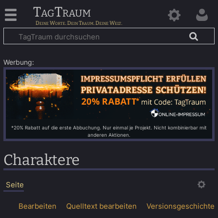
TagTraum
Werbung:
*20% Rabatt auf die erste Abbuchung. Nur einmal je Projekt. Nicht kombinierbar mit
anderen Aktionen.
Charaktere
Seite
Bearbeiten
Quelltext bearbeiten
Versionsgeschichte