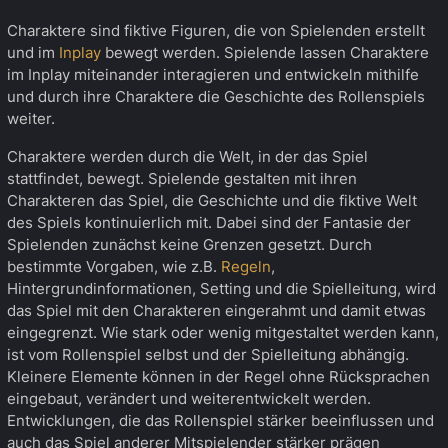
Charaktere sind fiktive Figuren, die von Spielenden erstellt
und im
Inplay
bewegt werden. Spielende lassen Charaktere
im Inplay miteinander interagieren und entwickeln mithilfe
und durch ihre Charaktere die Geschichte des Rollenspiels
weiter.
Charaktere werden durch die Welt, in der das Spiel
stattfindet, bewegt. Spielende gestalten mit ihren
Charakteren das Spiel, die Geschichte und die fiktive Welt
des Spiels kontinuierlich mit. Dabei sind der Fantasie der
Spielenden zunächst keine Grenzen gesetzt. Durch
bestimmte Vorgaben, wie z.B.
Regeln
,
Hintergrundinformationen, Setting und die Spielleitung, wird
das Spiel mit den Charakteren eingerahmt und damit etwas
eingegrenzt. Wie stark oder wenig mitgestaltet werden kann,
ist vom Rollenspiel selbst und der Spielleitung abhängig.
Kleinere Elemente können in der Regel ohne Rücksprachen
eingebaut, verändert und weiterentwickelt werden.
Entwicklungen, die das Rollenspiel stärker beeinflussen und
auch das Spiel anderer Mitspielender stärker prägen