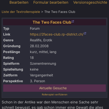
Bearbeiten
Formular bearbeiten
Versionsgeschichte
Liste der Textrollenspiele
>
The Two Faces Club
The Two Faces Club
Typ
Forum
Link
https://2faces-club.rp-district.ch/
Genre
Reallife, Erotik
Gründung
28.02.2008
Postlänge
kurz, mittel, lang
Rating
18
Spielform
Szenentrennung
Spielleitung
keine
Zeitform
Vergangenheit
Perspektive
3. Person
Aktuelle Gesuche
Rollenspiel verifizieren
Schon in der Antike war den Menschen eine Sache sehr
schnell bewusst, es gab schon immer eine Gewalt die alles