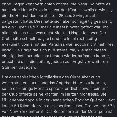
ohne Gegenwehr vernichten konnte, die Natur. So hatte es
auch eine kleine Privatinsel vor der Küste Hawaiis erwischt,
die die Heimat des berühmten 2Faces Swingerclubs
dargestellt hatte. Dies hatte sich aber schlagartig geändert,
als ein Super Taifun über die Insel hinweg gefegt war und
alles mit sich riss, was nicht Niet und Nagel fest war. Der
Club hatte schnell reagiert und die Insel rechtzeitig
evakuiert, vom einstigen Paradies war jedoch nicht mehr viel
übrig. Die Frage die sich nun stellte war, wie man dieses
einstige Inselparadies am besten wieder aufbauen könnte,
entschied sich die Leitung jedoch aus Angst vor weiteren
Stürmen dagegen.
Um den zahlreichen Mitgliedern des Clubs aber auch
weiterhin den Luxus und das Angebot bieten zu können,
sollte es – einige Monate später - endlich soweit sein und
der Club öffnete seine Pforten im Herzen Montreals. Die
Millionenmetropole in der kanadischen Provinz Québec, liegt
knapp 50 Kilometer von der amerikanischen Grenze und 533
von New York entfernt. Das Besondere an der Metropole ist