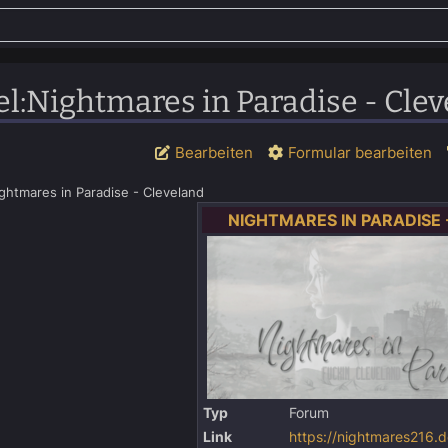
el
:
Nightmares in Paradise - Cle
Bearbeiten
Formular bearbeiten
ghtmares in Paradise - Cleveland
NIGHTMARES IN PARADISE
Typ
Forum
Link
https://nightmares216.