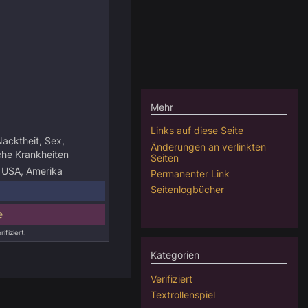
Mehr
Links auf diese Seite
acktheit, Sex,
Änderungen an verlinkten
che Krankheiten
Seiten
, USA, Amerika
Permanenter Link
Seitenlogbücher
e
ifiziert.
Kategorien
Verifiziert
Textrollenspiel