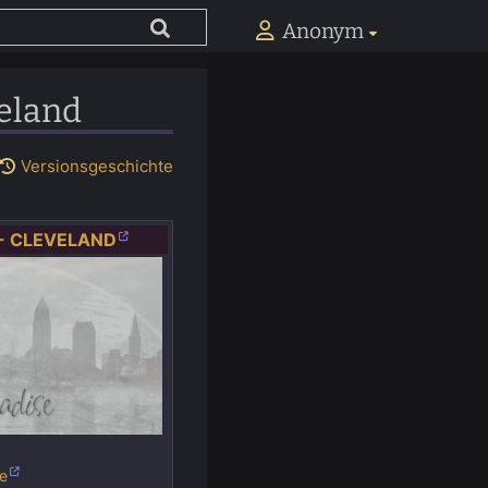
Anonym
veland
Versionsgeschichte
 - CLEVELAND
de