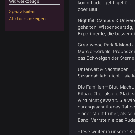
Wikiwerkzeuge
kommt oder geht, gehört 
oder Blut.
Spezialseiten
Attribute anzeigen
Nightfall Campus & Univers
gehalten. Wissensdurstig, 
Experimente, die besser n
Greenwood Park & Mondzir
Mercier-Zirkels. Propheze
das Schweigen der Sterne 
Unterwelt & Nachtleben – B
Savannah lebt nicht – sie 
Die Familien – Blut, Macht,
Rituale älter als die Stadt
wird nicht gewählt. Sie wi
durchgeschnittenes Tattoo
– oder stirbt früher, als s
Band. Verrate nie das Rude
- lese weiter in unserer St