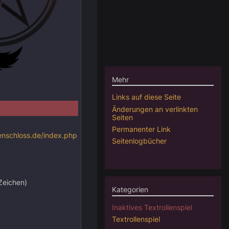
Mehr
Links auf diese Seite
Änderungen an verlinkten
Seiten
Permanenter Link
kenschloss.de/index.php
Seitenlogbücher
Zeichen)
Kategorien
Inaktives Textrollenspiel
Textrollenspiel