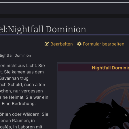
el
:
Nightfall Dominion
Bearbeiten
Formular bearbeiten
Nightfall Dominion
en nicht aus Licht. Sie
Nightfall Domini
it. Sie kamen aus dem
 Savannah trug
ach Schuld, nach alten
ochen, nur vergessen
eine Heimat. Sie war ein
n. Eine Bedrohung.
Höhlen oder Wäldern. Sie
rgenen Räumen, in
afés, in Laboren mit