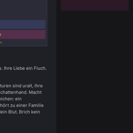
e
en
. Ihre Liebe ein Fluch.
uren sind uralt, ihre
, Schattenhand. Macht
eichen: ein
hört zu einer Familie
ein Blut. Brich kein