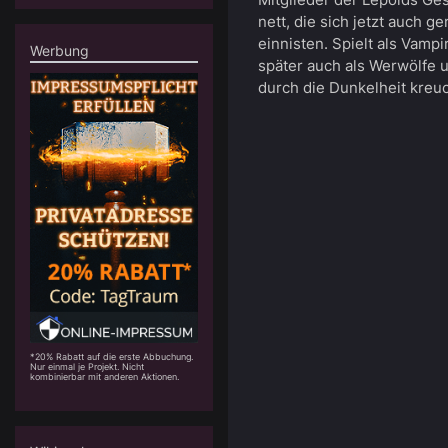
nett, die sich jetzt auch ge
einnisten. Spielt als Vampi
Werbung
später auch als Werwölfe 
durch die Dunkelheit kreuc
*20% Rabatt auf die erste Abbuchung.
Nur einmal je Projekt. Nicht
kombinierbar mit anderen Aktionen.