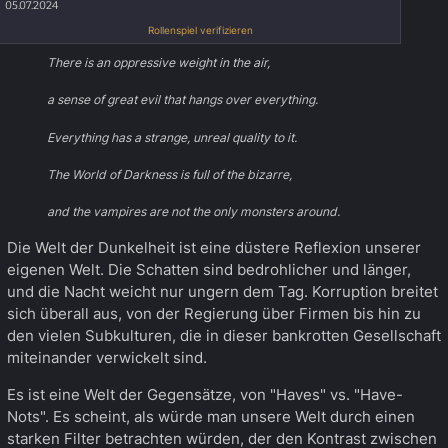
05.07.2024
Rollenspiel verifizieren
There is an oppressive weight in the air,
a sense of great evil that hangs over everything.
Everything has a strange, unreal quality to it.
The World of Darkness is full of the bizarre,
and the vampires are not the only monsters around.
Die Welt der Dunkelheit ist eine düstere Reflexion unserer
eigenen Welt. Die Schatten sind bedrohlicher und länger,
und die Nacht weicht nur ungern dem Tag. Korruption breitet
sich überall aus, von der Regierung über Firmen bis hin zu
den vielen Subkulturen, die in dieser bankrotten Gesellschaft
miteinander verwickelt sind.
Es ist eine Welt der Gegensätze, von "Haves" vs. "Have-
Nots". Es scheint, als würde man unsere Welt durch einen
starken Filter betrachten würden, der den Kontrast zwischen