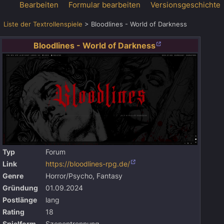
Bearbeiten
Formular bearbeiten
Versionsgeschichte
Liste der Textrollenspiele
>
Bloodlines - World of Darkness
Bloodlines - World of Darkness
Typ
Forum
Link
https://bloodlines-rpg.de/
Genre
Horror/Psycho, Fantasy
Gründung
01.09.2024
Postlänge
lang
Rating
18