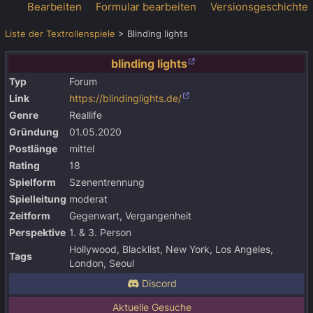
Bearbeiten
Formular bearbeiten
Versionsgeschichte
Liste der Textrollenspiele
>
Blinding lights
blinding lights
Typ
Forum
Link
https://blindinglights.de/
Genre
Reallife
Gründung
01.05.2020
Postlänge
mittel
Rating
18
Spielform
Szenentrennung
Spielleitung
moderat
Zeitform
Gegenwart, Vergangenheit
Perspektive
1. & 3. Person
Hollywood, Blacklist, New York, Los Angeles,
Tags
London, Seoul
Discord
Aktuelle Gesuche