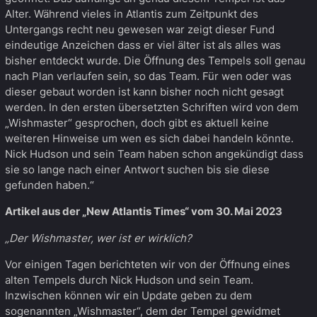
Alter. Während vieles in Atlantis zum Zeitpunkt des
Untergangs recht neu gewesen war zeigt dieser Fund
eindeutige Anzeichen dass er viel älter ist als alles was
bisher entdeckt wurde. Die Öffnung des Tempels soll genau
nach Plan verlaufen sein, so das Team. Für wen oder was
dieser gebaut worden ist kann bisher noch nicht gesagt
werden. In den ersten übersetzten Schriften wird von dem
„Wishmaster“ gesprochen, doch gibt es aktuell keine
weiteren Hinweise um wen es sich dabei handeln könnte.
Nick Hudson und sein Team haben schon angekündigt dass
sie so lange nach einer Antwort suchen bis sie diese
gefunden haben.“
Artikel aus der „New Atlantis Times“ vom 30. Mai 2023
„Der Wishmaster, wer ist er wirklich?
Vor einigen Tagen berichteten wir von der Öffnung eines
alten Tempels durch Nick Hudson und sein Team.
Inzwischen können wir ein Update geben zu dem
sogenannten „Wishmaster“, dem der Tempel gewidmet