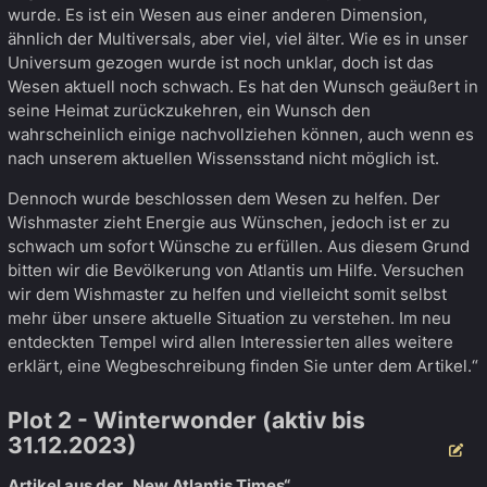
wurde. Es ist ein Wesen aus einer anderen Dimension,
ähnlich der Multiversals, aber viel, viel älter. Wie es in unser
Universum gezogen wurde ist noch unklar, doch ist das
Wesen aktuell noch schwach. Es hat den Wunsch geäußert in
seine Heimat zurückzukehren, ein Wunsch den
wahrscheinlich einige nachvollziehen können, auch wenn es
nach unserem aktuellen Wissensstand nicht möglich ist.
Dennoch wurde beschlossen dem Wesen zu helfen. Der
Wishmaster zieht Energie aus Wünschen, jedoch ist er zu
schwach um sofort Wünsche zu erfüllen. Aus diesem Grund
bitten wir die Bevölkerung von Atlantis um Hilfe. Versuchen
wir dem Wishmaster zu helfen und vielleicht somit selbst
mehr über unsere aktuelle Situation zu verstehen. Im neu
entdeckten Tempel wird allen Interessierten alles weitere
erklärt, eine Wegbeschreibung finden Sie unter dem Artikel.“
Plot 2 - Winterwonder (aktiv bis
31.12.2023)
Be
Artikel aus der „New Atlantis Times“