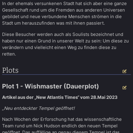
In der ehemals versunkenen Stadt hat sich aber eine ganze
Gesellschaft rund um die Fremden aus anderen Universen
gebildet und neue verbundene Menschen strömen in die
Stadt um herauszufinden was mit ihnen passiert.
Diese Besucher werden auch als Soulists bezeichnet und
haben nur einen Grund in unserer Welt zu sein: Um diese zu
verändern und vielleicht einen Weg zu finden diese zu
retten.
Plots
Be
Plot 1 - Wishmaster (Dauerplot)
Be
Artikel aus der „New Atlantis Times“ vom 28.Mai 2023
„Neu entdeckter Tempel geöffnet!
Nach Wochen der Erforschung hat das wissenschaftliche
Team rund um Nick Hudson endlich den neuen Tempel
geöffnet. Das auffällige an genau diesem Tempel ist das