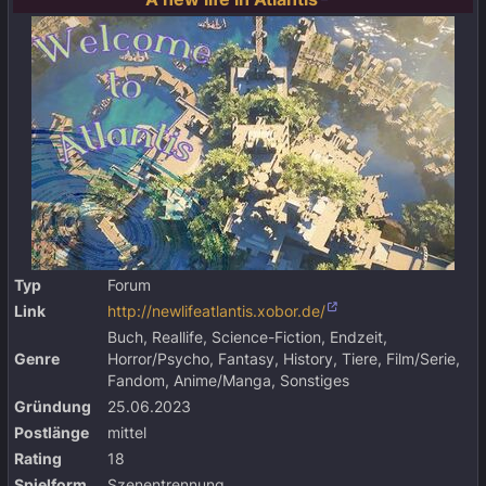
Typ
Forum
Link
http://newlifeatlantis.xobor.de/
Buch, Reallife, Science-Fiction, Endzeit,
Genre
Horror/Psycho, Fantasy, History, Tiere, Film/Serie,
Fandom, Anime/Manga, Sonstiges
Gründung
25.06.2023
Postlänge
mittel
Rating
18
Spielform
Szenentrennung