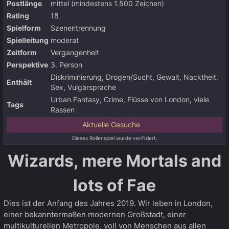
Postlänge
mittel (mindestens 1.500 Zeichen)
Rating
18
Spielform
Szenentrennung
Spielleitung
moderat
Zeitform
Vergangenheit
Perspektive
3. Person
Diskriminierung, Drogen/Sucht, Gewalt, Nacktheit,
Enthält
Sex, Vulgärsprache
Urban Fantasy, Crime, Flüsse von London, viele
Tags
Rassen
Aktuelle Gesuche
Dieses Rollenspiel wurde verifiziert.
Wizards, mere Mortals and
lots of Fae
Dies ist der Anfang des Jahres 2019. Wir leben in London,
einer bekanntermaßen modernen Großstadt, einer
multikulturellen Metropole, voll von Menschen aus allen