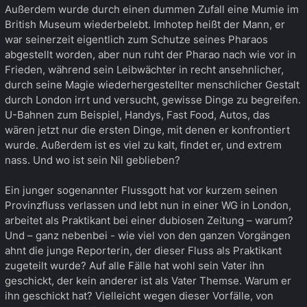
Außerdem wurde durch einen dummen Zufall eine Mumie im
British Museum wiederbelebt. Imhotep heißt der Mann, er
war seinerzeit eigentlich zum Schutze seines Pharaos
abgestellt worden, aber nun ruht der Pharao nach wie vor in
Frieden, während sein Leibwächter in recht ansehnlicher,
durch seine Magie wiederhergestellter menschlicher Gestalt
durch London irrt und versucht, gewisse Dinge zu begreifen.
U-Bahnen zum Beispiel, Handys, Fast Food, Autos, das
wären jetzt nur die ersten Dinge, mit denen er konfrontiert
wurde. Außerdem ist es viel zu kalt, findet er, und extrem
nass. Und wo ist sein Nil geblieben?
Ein junger sogenannter Flussgott hat vor kurzem seinen
Provinzfluss verlassen und lebt nun in einer WG in London,
arbeitet als Praktikant bei einer dubiosen Zeitung – warum?
Und – ganz nebenbei - wie viel von den ganzen Vorgängen
ahnt die junge Reporterin, der dieser Fluss als Praktikant
zugeteilt wurde? Auf alle Fälle hat wohl sein Vater ihn
geschickt, der kein anderer ist als Vater Themse. Warum er
ihn geschickt hat? Vielleicht wegen dieser Vorfälle, von