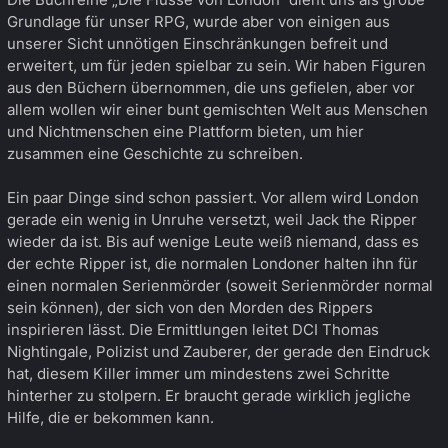
Grundlage für unser RPG, wurde aber von einigen aus
unserer Sicht unnötigen Einschränkungen befreit und
erweitert, um für jeden spielbar zu sein. Wir haben Figuren
aus den Büchern übernommen, die uns gefielen, aber vor
allem wollen wir einer bunt gemischten Welt aus Menschen
und Nichtmenschen eine Plattform bieten, um hier
zusammen eine Geschichte zu schreiben.
Ein paar Dinge sind schon passiert. Vor allem wird London
gerade ein wenig in Unruhe versetzt, weil Jack the Ripper
wieder da ist. Bis auf wenige Leute weiß niemand, dass es
der echte Ripper ist, die normalen Londoner halten ihn für
einen normalen Serienmörder (soweit Serienmörder normal
sein können), der sich von den Morden des Rippers
inspirieren lässt. Die Ermittlungen leitet DCI Thomas
Nightingale, Polizist und Zauberer, der gerade den Eindruck
hat, diesem Killer immer um mindestens zwei Schritte
hinterher zu stolpern. Er braucht gerade wirklich jegliche
Hilfe, die er bekommen kann.