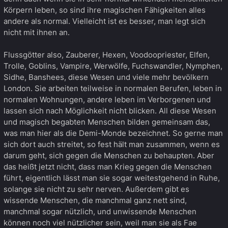
Körpern leben, so sind ihre magischen Fähigkeiten alles
andere als normal. Vielleicht ist es besser, man legt sich
nicht mit ihnen an.
Flussgötter also, Zauberer, Hexen, Voodoopriester, Elfen,
Trolle, Goblins, Vampire, Werwölfe, Fuchswandler, Nymphen,
Sidhe, Banshees, diese Wesen und viele mehr bevölkern
London. Sie arbeiten teilweise in normalen Berufen, leben in
normalen Wohnungen, andere leben im Verborgenen und
lassen sich nach Möglichkeit nicht blicken. All diese Wesen
und magisch begabten Menschen bilden gemeinsam das,
was man hier als die Demi-Monde bezeichnet. So gerne man
sich dort auch streitet, so fest hält man zusammen, wenn es
darum geht, sich gegen die Menschen zu behaupten. Aber
das heißt jetzt nicht, dass man Krieg gegen die Menschen
führt, eigentlich lässt man sie sogar weitestgehend in Ruhe,
solange sie nicht zu sehr nerven. Außerdem gibt es
wissende Menschen, die manchmal ganz nett sind,
manchmal sogar nützlich, und unwissende Menschen
können noch viel nützlicher sein, weil man sie als Fae