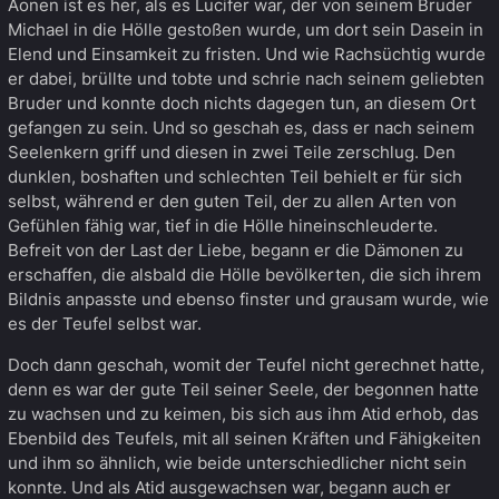
Äonen ist es her, als es Lucifer war, der von seinem Bruder
Michael in die Hölle gestoßen wurde, um dort sein Dasein in
Elend und Einsamkeit zu fristen. Und wie Rachsüchtig wurde
er dabei, brüllte und tobte und schrie nach seinem geliebten
Bruder und konnte doch nichts dagegen tun, an diesem Ort
gefangen zu sein. Und so geschah es, dass er nach seinem
Seelenkern griff und diesen in zwei Teile zerschlug. Den
dunklen, boshaften und schlechten Teil behielt er für sich
selbst, während er den guten Teil, der zu allen Arten von
Gefühlen fähig war, tief in die Hölle hineinschleuderte.
Befreit von der Last der Liebe, begann er die Dämonen zu
erschaffen, die alsbald die Hölle bevölkerten, die sich ihrem
Bildnis anpasste und ebenso finster und grausam wurde, wie
es der Teufel selbst war.
Doch dann geschah, womit der Teufel nicht gerechnet hatte,
denn es war der gute Teil seiner Seele, der begonnen hatte
zu wachsen und zu keimen, bis sich aus ihm Atid erhob, das
Ebenbild des Teufels, mit all seinen Kräften und Fähigkeiten
und ihm so ähnlich, wie beide unterschiedlicher nicht sein
konnte. Und als Atid ausgewachsen war, begann auch er