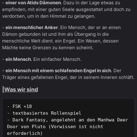
-
einer von Atids Dämonen
. Dazu in der Lage etwas zu
empfinden, mit einer guten Seele ausgestattet und doch zu
verdorben, um in den Himmel zu gelangen.
-
ein menschlicher Anker
. Ein Mensch, der er an einen
Dämon gebunden ist und ihm als Übergang in die
menschliche Welt dient. ein Engel. Ein Wesen, dessen
Mächte keine Grenzen zu kennen scheint.
-
ein Mensch
. Ein einfacher Mensch.
-
ein Mensch mit einem schlafenden Engel in sich
. Der
Träger eines gefallenen Engel, der in seinem Inneren schläft.
|Was wir sind
- FSK +18

- textbasiertes Rollenspiel

- Dark Fantasy, angelehnt an den Manhwa Deer 
Door von Pluto (Vorwissen ist nicht 
erforderlich)
