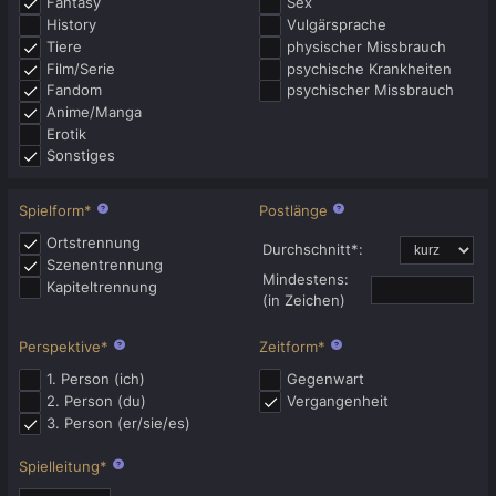
Fantasy
Sex
History
Vulgärsprache
Tiere
physischer Missbrauch
Film/Serie
psychische Krankheiten
Fandom
psychischer Missbrauch
Anime/Manga
Erotik
Sonstiges
Spielform
*
Postlänge
Ortstrennung
Durchschnitt
*
:
Szenentrennung
Mindestens:
Kapiteltrennung
(in Zeichen)
Perspektive
*
Zeitform
*
1. Person (ich)
Gegenwart
2. Person (du)
Vergangenheit
3. Person (er/sie/es)
Spielleitung
*