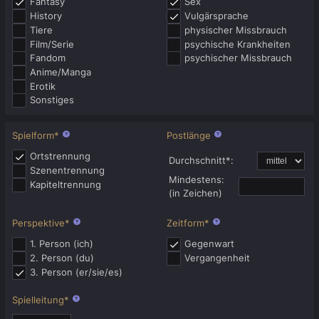
Fantasy
Sex
History
Vulgärsprache
Tiere
physischer Missbrauch
Film/Serie
psychische Krankheiten
Fandom
psychischer Missbrauch
Anime/Manga
Erotik
Sonstiges
Spielform
*
Postlänge
Ortstrennung
Durchschnitt
*
:
Szenentrennung
Mindestens:
Kapiteltrennung
(in Zeichen)
Perspektive
*
Zeitform
*
1. Person (ich)
Gegenwart
2. Person (du)
Vergangenheit
3. Person (er/sie/es)
Spielleitung
*