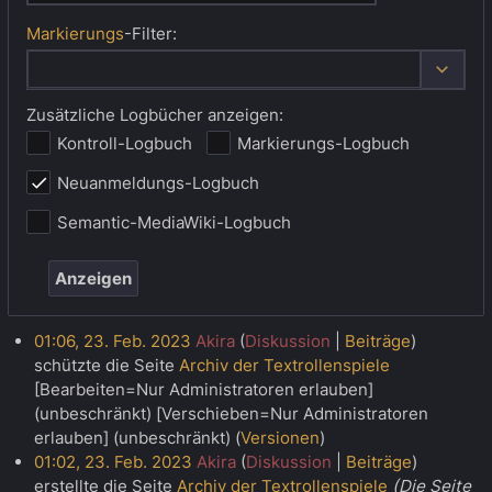
Markierungs
-Filter:
Optione
Zusätzliche Logbücher anzeigen:
Kontroll-Logbuch
Markierungs-Logbuch
Neuanmeldungs-Logbuch
Semantic-MediaWiki-Logbuch
Anzeigen
01:06, 23. Feb. 2023
Akira
Diskussion
Beiträge
schützte die Seite
Archiv der Textrollenspiele
[Bearbeiten=Nur Administratoren erlauben]
(unbeschränkt) [Verschieben=Nur Administratoren
erlauben] (unbeschränkt)
(
Versionen
)
01:02, 23. Feb. 2023
Akira
Diskussion
Beiträge
erstellte die Seite
Archiv der Textrollenspiele
(Die Seite