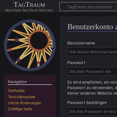
TagTraum
Benutzerkonto 
Benutzername
Passwort
Navigation
Es wird empfohlen, ein ei
Passwort zu verwenden, d
Startseite
keiner anderen Website v
Textrollenspiele
Passwort bestätigen
Letzte Änderungen
Zufällige Seite