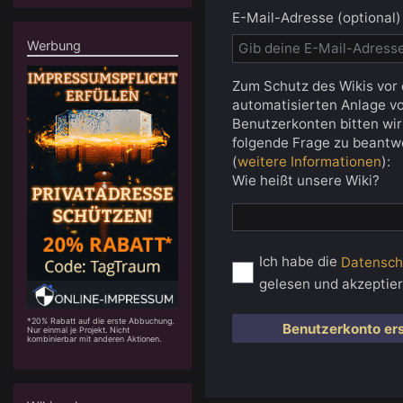
E-Mail-Adresse (optional)
Werbung
Zum Schutz des Wikis vor 
automatisierten Anlage v
Benutzerkonten bitten wir 
folgende Frage zu beantw
(
weitere Informationen
):
Wie heißt unsere Wiki?
Ich habe die
Datensch
gelesen und akzeptier
*20% Rabatt auf die erste Abbuchung.
Benutzerkonto ers
Nur einmal je Projekt. Nicht
kombinierbar mit anderen Aktionen.