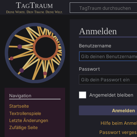
TagTraum
Anmelden
Benutzername
Passwort
Angemeldet bleiben
Navigation
Startseite
Anmelden
Textrollenspiele
Letzte Änderungen
Hilfe beim Anme
Zufällige Seite
Passwort verge