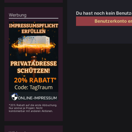
Du hast noch kein Benut
Werbung
Benutzerkonto er
*20% Rabatt auf die erste Abbuchung.
Nur einmal je Projekt. Nicht
kombinierbar mit anderen Aktionen.